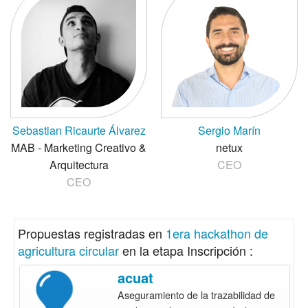
Sebastian Ricaurte Álvarez
Sergio Marín
MAB - Marketing Creativo &
netux
Arquitectura
CEO
CEO
Propuestas registradas en
1era hackathon de
agricultura circular
en la etapa Inscripción :
acuat
Aseguramiento de la trazabilidad de