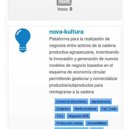
0
Votos:
nova-kultura
Plataforma para la realización de
negocios entre actores de la cadena
productiva agropecuaria, incentivando
la innovación y generación de nuevos
modelos de negocio basados en el
esquema de economía circular
permitiendo gestionar y comercializar
productos/subproductos para
reintegrarse a la cadena
Comercio Electrónico
Agroindustria
Orgánico
Medio Ambiente
Fair Trade
TICs
Negocios B2B
Producción Limpia
Sostenibilidad