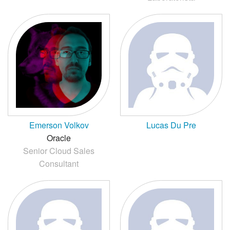
Emerson Volkov
Lucas Du Pre
Oracle
Senior Cloud Sales
Consultant