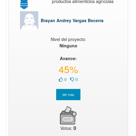
productos alimenticios agrícolas
Brayan Andrey Vargas Becerra
Nivel del proyecto:
Ninguno
Avance:
45%
0
0
0
Votos: