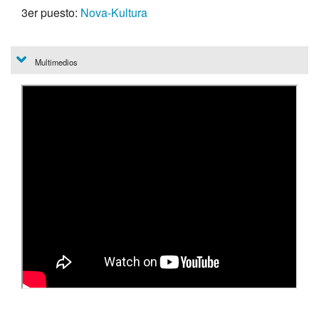
3er puesto:
Nova-Kultura
Multimedios