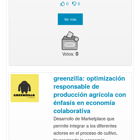
0
0
0
Votos:
greenzilla: optimización
responsable de
producción agrícola con
énfasis en economía
colaborativa
Desarrollo de Marketplace que
permite integrar a los diferentes
actores en el proceso de cultivo,
favoreciendo la economía