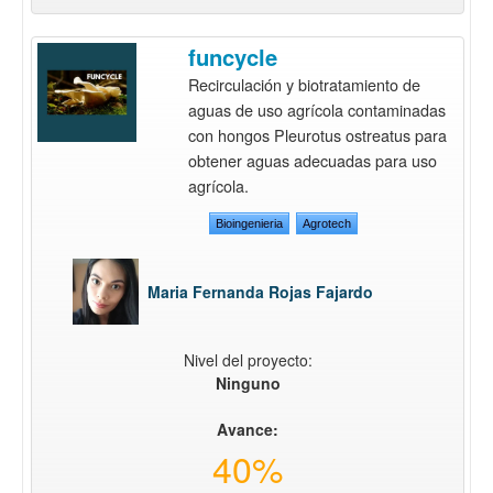
funcycle
Recirculación y biotratamiento de
aguas de uso agrícola contaminadas
con hongos Pleurotus ostreatus para
obtener aguas adecuadas para uso
agrícola.
Bioingenieria
Agrotech
Maria Fernanda Rojas Fajardo
Nivel del proyecto:
Ninguno
Avance:
40%