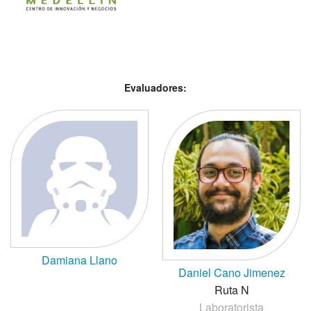
Evaluadores:
Damiana Llano
Daniel Cano Jimenez
Ruta N
Laboratorista