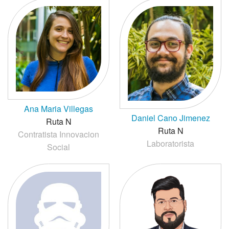
Ana Maria Villegas
Daniel Cano Jimenez
Ruta N
Ruta N
Contratista Innovacion
Laboratorista
Social