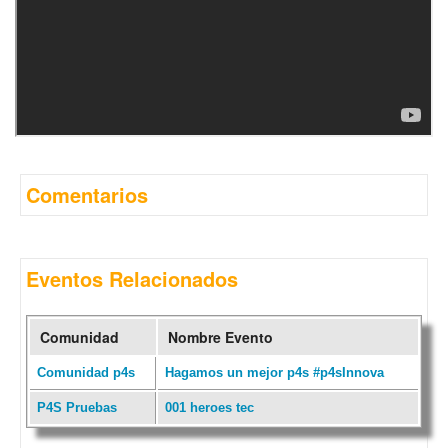
Comentarios
Eventos Relacionados
Comunidad
Nombre Evento
Comunidad p4s
Hagamos un mejor p4s #p4sInnova
P4S Pruebas
001 heroes tec