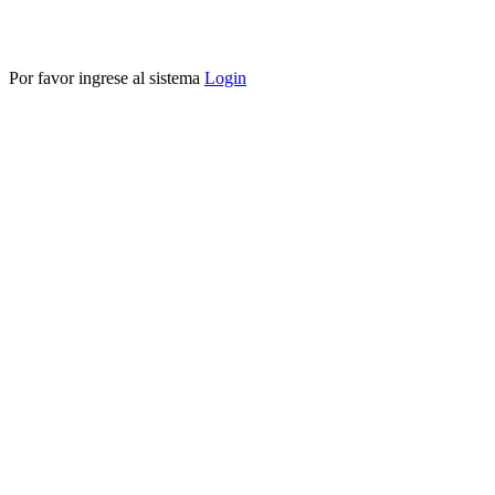
Por favor ingrese al sistema
Login