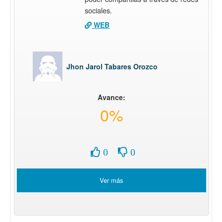
sociales.
WEB
Jhon Jarol Tabares Orozco
Avance:
0%
0
0
Ver más