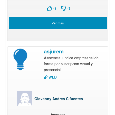
0
0
Ver más
asjurem
Asistencia juridica empresarial de
forma por suscripcion virtual y
presencial
WEB
Giovanny Andres Cifuentes
Avance: