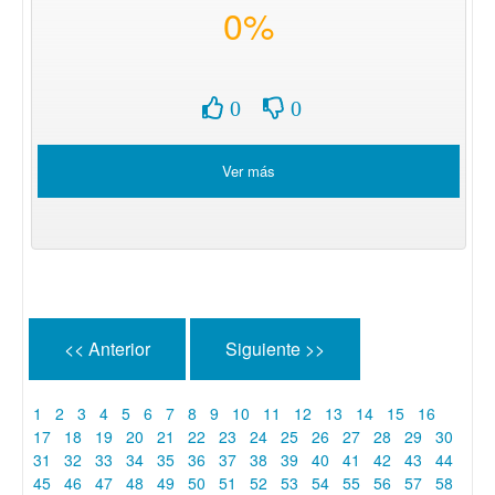
0%
0
0
Ver más
<< Anterior
Siguiente >>
1
2
3
4
5
6
7
8
9
10
11
12
13
14
15
16
17
18
19
20
21
22
23
24
25
26
27
28
29
30
31
32
33
34
35
36
37
38
39
40
41
42
43
44
45
46
47
48
49
50
51
52
53
54
55
56
57
58