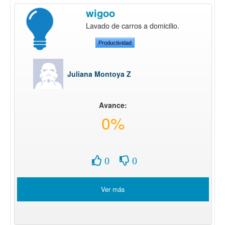
wigoo
Lavado de carros a domicilio.
Productividad
Juliana Montoya Z
Avance:
0%
0
0
Ver más