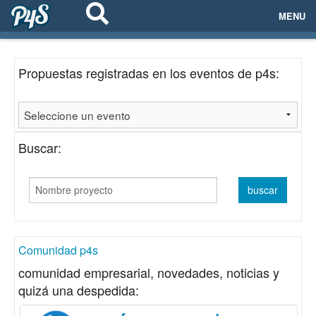
MENU
ECOSISTEMAS
Propuestas registradas en los eventos de p4s:
EVENTOS
EMPRESAS
Buscar:
PROYECTOS
NETWORKING
AYUDA
Comunidad p4s
comunidad empresarial, novedades, noticias y
quizá una despedida:
login