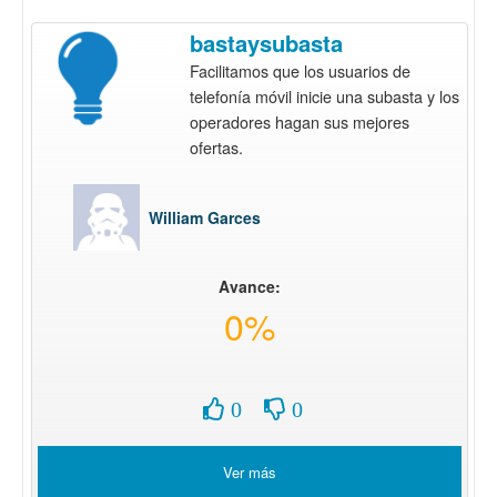
bastaysubasta
Facilitamos que los usuarios de
telefonía móvil inicie una subasta y los
operadores hagan sus mejores
ofertas.
William Garces
Avance:
0%
0
0
Ver más