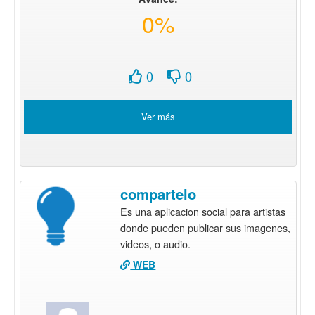
0%
0
0
Ver más
compartelo
Es una aplicacion social para artistas
donde pueden publicar sus imagenes,
videos, o audio.
WEB