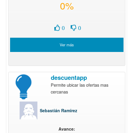
0%
0
0
Ver más
descuentapp
Permite ubicar las ofertas mas
cercanas
Sebastián Ramírez
Avance: