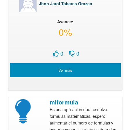
Jhon Jarol Tabares Orozco
Avance:
0%
0
0
Ver más
miformula
Es una aplicacion que resuelve
formulas matematicas, espero
aumentar el numero de formulas y
poder compartilas a traves de redes