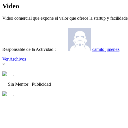
Video
Video comercial que expone el valor que ofrece la startup y facilidade
Responsable de la Actividad :
camilo jimenez
Ver Archivos
×
.
Sin Mentor
Publicidad
.