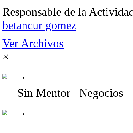
Responsable de la Acti
betancur gomez
Ver Archivos
×
.
Sin Mentor
Negocios
.