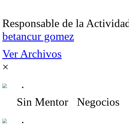
Responsable de la Acti
betancur gomez
Ver Archivos
×
.
Sin Mentor
Negocios
.