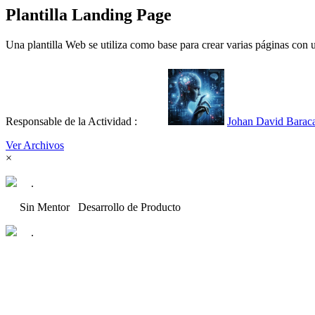
Plantilla Landing Page
Una plantilla Web se utiliza como base para crear varias páginas con u
Responsable de la Actividad :
Johan David Barac
Ver Archivos
×
.
Sin Mentor
Desarrollo de Producto
.