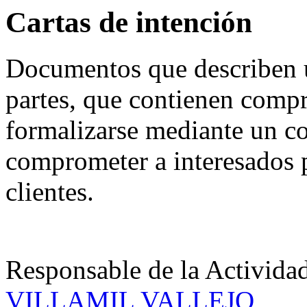
Cartas de intención
Documentos que describen 
partes, que contienen comp
formalizarse mediante un co
comprometer a interesados p
clientes.
Responsable de la Acti
VILLAMIL VALLEJO