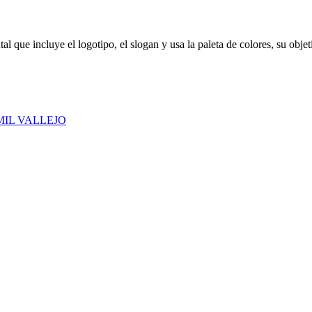
l que incluye el logotipo, el slogan y usa la paleta de colores, su objeti
IL VALLEJO