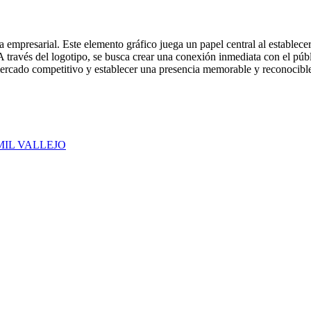
iva empresarial. Este elemento gráfico juega un papel central al establece
 través del logotipo, se busca crear una conexión inmediata con el púb
ercado competitivo y establecer una presencia memorable y reconocible
IL VALLEJO