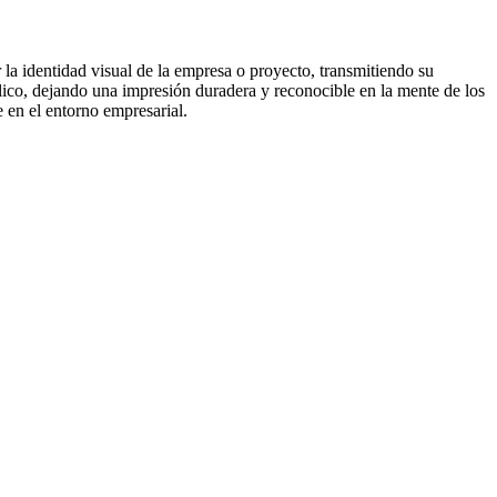
r la identidad visual de la empresa o proyecto, transmitiendo su
lico, dejando una impresión duradera y reconocible en la mente de los
 en el entorno empresarial.