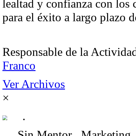
lealtad y confianza con los 
para el éxito a largo plazo 
Responsable de la Acti
Franco
Ver Archivos
×
.
Sin Mentor
Marketing