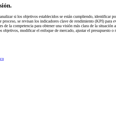
sión.
analizar si los objetivos establecidos se están cumpliendo, identificar 
 proceso, se revisan los indicadores clave de rendimiento (KPI) para ev
es de la competencia para obtener una visión más clara de la situación ac
os objetivos, modificar el enfoque de mercado, ajustar el presupuesto o 
nco