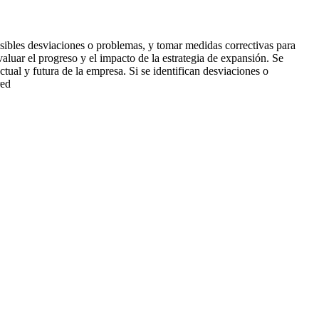
posibles desviaciones o problemas, y tomar medidas correctivas para
aluar el progreso y el impacto de la estrategia de expansión. Se
tual y futura de la empresa. Si se identifican desviaciones o
red