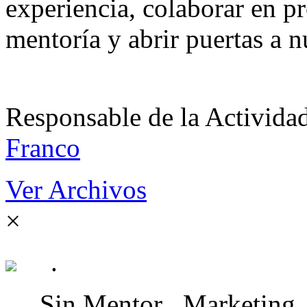
experiencia, colaborar en pr
mentoría y abrir puertas a n
Responsable de la Acti
Franco
Ver Archivos
×
.
Sin Mentor
Marketing