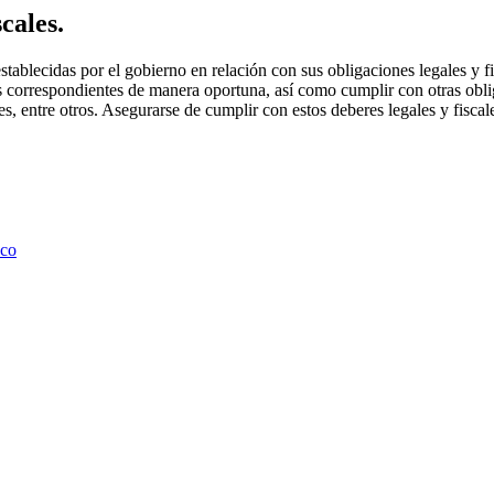
cales.
tablecidas por el gobierno en relación con sus obligaciones legales y fi
s correspondientes de manera oportuna, así como cumplir con otras obli
s, entre otros. Asegurarse de cumplir con estos deberes legales y fiscal
nco