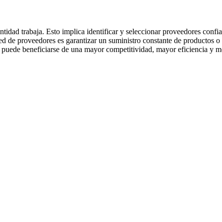
tidad trabaja. Esto implica identificar y seleccionar proveedores confia
ed de proveedores es garantizar un suministro constante de productos o 
a puede beneficiarse de una mayor competitividad, mayor eficiencia y m