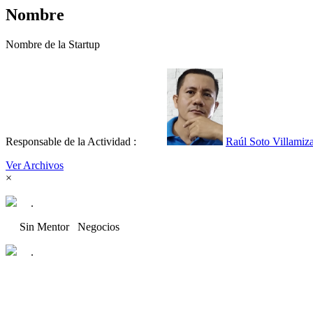
Nombre
Nombre de la Startup
Responsable de la Actividad :
Raúl Soto Villamiz
Ver Archivos
×
.
Sin Mentor
Negocios
.