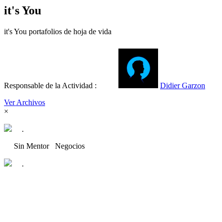
it's You
it's You portafolios de hoja de vida
Responsable de la Actividad :
Didier Garzon
Ver Archivos
×
.
Sin Mentor
Negocios
.