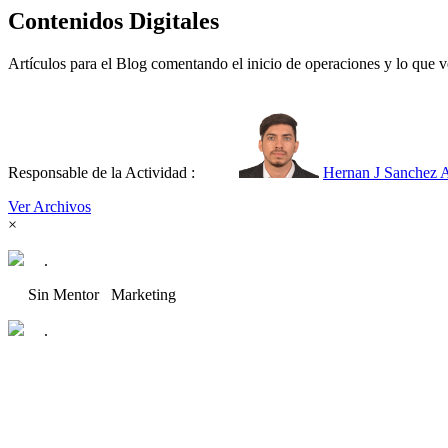
Contenidos Digitales
Artículos para el Blog comentando el inicio de operaciones y lo que v
Responsable de la Actividad :
Hernan J Sanchez A
Ver Archivos
×
.
Sin Mentor
Marketing
.